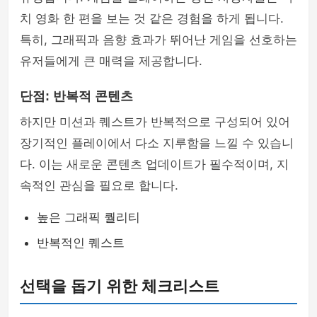
치 영화 한 편을 보는 것 같은 경험을 하게 됩니다.
특히, 그래픽과 음향 효과가 뛰어난 게임을 선호하는
유저들에게 큰 매력을 제공합니다.
단점: 반복적 콘텐츠
하지만 미션과 퀘스트가 반복적으로 구성되어 있어
장기적인 플레이에서 다소 지루함을 느낄 수 있습니
다. 이는 새로운 콘텐츠 업데이트가 필수적이며, 지
속적인 관심을 필요로 합니다.
높은 그래픽 퀄리티
반복적인 퀘스트
선택을 돕기 위한 체크리스트