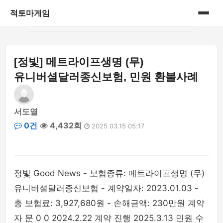
적토마게임
홈
[정빛] 메트라이프생명 (무)
게시판
유니버셜달러종신보험, 민원 환불사례
서도열
0건
4,432회
2025.03.15 05:17
정빛 Good News - 보험종류: 메트라이프생명 (무)
유니버셜달러종신보험 - 계약일자: 2023.01.03 -
총 보험료: 3,927,680원 - 손해금액: 230만원 계약
자 문 0 0 2024.2.22 계약 진행 2025.3.13 민원 수