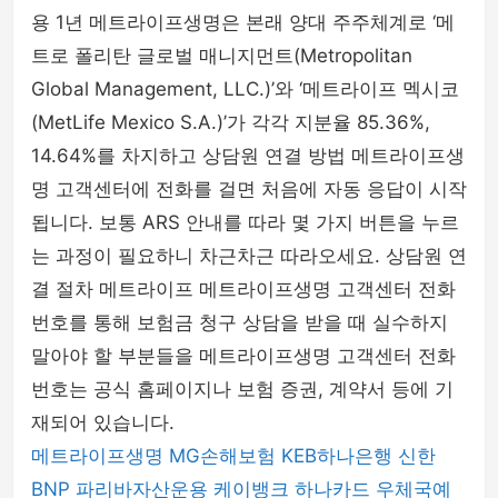
용 1년 메트라이프생명은 본래 양대 주주체계로 ‘메
트로 폴리탄 글로벌 매니지먼트(Metropolitan
Global Management, LLC.)’와 ‘메트라이프 멕시코
(MetLife Mexico S.A.)’가 각각 지분율 85.36%,
14.64%를 차지하고 상담원 연결 방법 메트라이프생
명 고객센터에 전화를 걸면 처음에 자동 응답이 시작
됩니다. 보통 ARS 안내를 따라 몇 가지 버튼을 누르
는 과정이 필요하니 차근차근 따라오세요. 상담원 연
결 절차 메트라이프 메트라이프생명 고객센터 전화
번호를 통해 보험금 청구 상담을 받을 때 실수하지
말아야 할 부분들을 메트라이프생명 고객센터 전화
번호는 공식 홈페이지나 보험 증권, 계약서 등에 기
재되어 있습니다.
메트라이프생명
MG손해보험
KEB하나은행
신한
BNP 파리바자산운용
케이뱅크
하나카드
우체국예