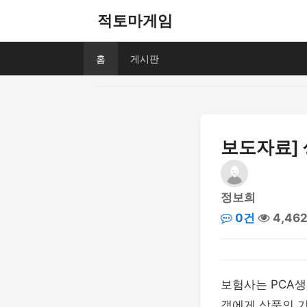
적토마게임
홈
게시판
보도자료] 
정보희
0건
4,46
보험사는 PCA
객에게 상품의 