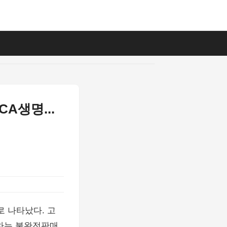
A생명...
 나타났다. 고
미하는 불완전판매