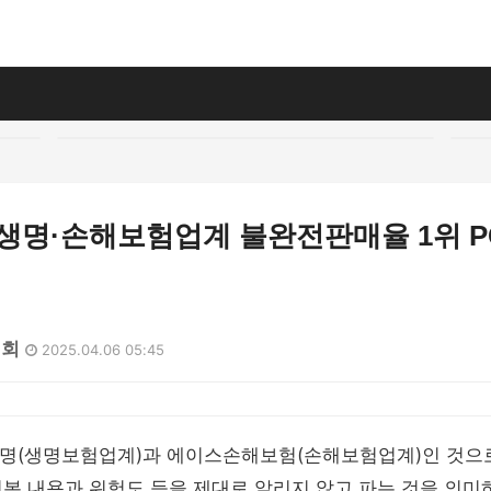
생명·손해보험업계 불완전판매율 1위 PC
2회
2025.04.06 05:45
생명(생명보험업계)과 에이스손해보험(손해보험업계)인 것으로
기본 내용과 위험도 등을 제대로 알리지 않고 파는 것을 의