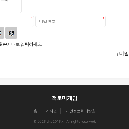
 순서대로 입력하세요.
비밀
적토마게임
홈
게시판
개인정보처리방침
© 2026 dhc2016.kr. All rights reserved.