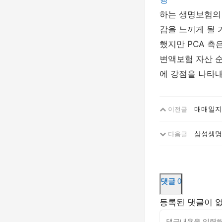
하는 생명보험의 
감을 느끼게 될 
했지만 PCA 측
변액보험 자산 순
에 강점을 나타내
매매일지
이전글
삼성생명
다음글
댓글
0
등록된 댓글이 