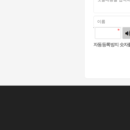
고침
자동등록방지 숫자를