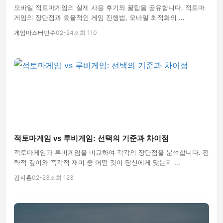
모바일 적토마게임의 실제 사용 후기와 꿀팁을 공유합니다. 적토마
게임의 장단점과 효율적인 게임 진행법, 모바일 최적화의 ...
게임마스터민수
02-24
조회 110
적토마게임 vs 루비게임: 선택의 기준과 차이점
적토마게임과 루비게임을 비교하여 각각의 장단점을 분석합니다. 전
략적 깊이와 즉각적 재미 중 어떤 것이 당신에게 맞는지 ...
김지훈
02-23
조회 123