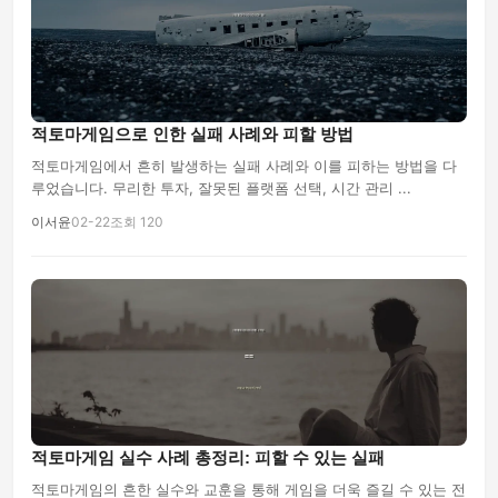
적토마게임으로 인한 실패 사례와 피할 방법
적토마게임에서 흔히 발생하는 실패 사례와 이를 피하는 방법을 다
루었습니다. 무리한 투자, 잘못된 플랫폼 선택, 시간 관리 ...
이서윤
02-22
조회 120
적토마게임 실수 사례 총정리: 피할 수 있는 실패
적토마게임의 흔한 실수와 교훈을 통해 게임을 더욱 즐길 수 있는 전