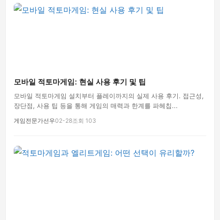
모바일 적토마게임: 현실 사용 후기 및 팁
모바일 적토마게임 설치부터 플레이까지의 실제 사용 후기. 접근성,
장단점, 사용 팁 등을 통해 게임의 매력과 한계를 파헤칩...
게임전문가선우
02-28
조회 103