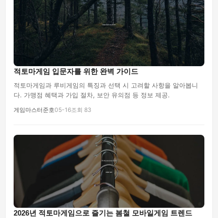
적토마게임 입문자를 위한 완벽 가이드
적토마게임과 루비게임의 특징과 선택 시 고려할 사항을 알아봅니
다. 가맹점 혜택과 가입 절차, 보안 유의점 등 정보 제공.
게임마스터준호
05-16
조회 83
2026년 적토마게임으로 즐기는 봄철 모바일게임 트렌드