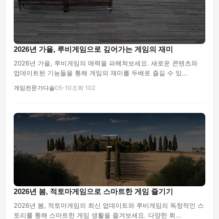
2026년 가을, 루비게임으로 깊어가는 게임의 재미
2026년 가을, 루비게임의 매력을 파헤쳐보세요. 새로운 콘텐츠와
업데이트된 기능들을 통해 게임의 재미를 두배로 즐길 수 있...
게임전문가다솔
05-10
조회 102
2026년 봄, 적토마게임으로 스마트한 게임 즐기기
2026년 봄, 적토마게임의 최신 업데이트와 루비게임의 독창적인 스
토리를 통해 스마트한 게임 생활을 즐겨보세요. 다양한 회...